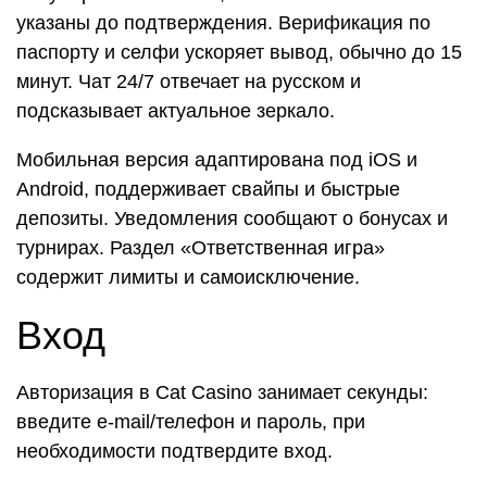
указаны до подтверждения. Верификация по
паспорту и селфи ускоряет вывод, обычно до 15
минут. Чат 24/7 отвечает на русском и
подсказывает актуальное зеркало.
Мобильная версия адаптирована под iOS и
Android, поддерживает свайпы и быстрые
депозиты. Уведомления сообщают о бонусах и
турнирах. Раздел «Ответственная игра»
содержит лимиты и самоисключение.
Вход
Авторизация в Cat Casino занимает секунды:
введите e‑mail/телефон и пароль, при
необходимости подтвердите вход.