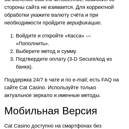
стороны сайта не взимается. Для корректной
обработки укажите валюту счёта и при
необходимости пройдите
верификацию
.
Войдите и откройте «Касса» —
«Пополнить».
Выберите метод и сумму.
Подтвердите оплату (3‑D Secure/код из
банка).
Поддержка 24/7 в чате и по e‑mail; есть FAQ на
сайте Cat Casino. Используйте только
актуальное зеркало и именные методы.
Мобильная Версия
Cat Casino доступно на смартфонах без