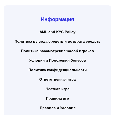
Информация
AML and KYC Policy
Политика вывода средств и возврата средств
Политика рассмотрения жалоб игроков
Условия и Положения бонусов
Политика конфиденциальности
Ответственная игра
Честная игра
Правила игр
Правила и Условия