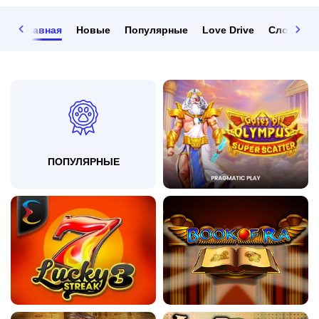
Главная
Новые
Популярные
Love Drive
Слоты
ПОПУЛЯРНЫЕ