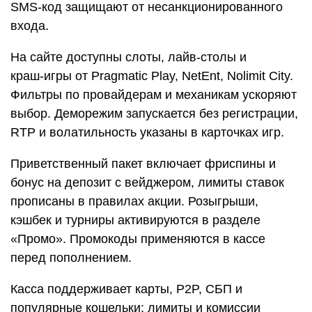
SMS‑код защищают от несанкционированного
входа.
На сайте доступны слоты, лайв‑столы и
краш‑игры от Pragmatic Play, NetEnt, Nolimit City.
Фильтры по провайдерам и механикам ускоряют
выбор. Деморежим запускается без регистрации,
RTP и волатильность указаны в карточках игр.
Приветственный пакет включает фриспины и
бонус на депозит с вейджером, лимиты ставок
прописаны в правилах акции. Розыгрыши,
кэшбек и турниры активируются в разделе
«Промо». Промокоды применяются в кассе
перед пополнением.
Касса поддерживает карты, P2P, СБП и
популярные кошельки; лимиты и комиссии